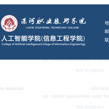
地
邮
联