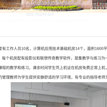
室有工作人员
10
名，计算机应用技术基础机房
14
个，面积
1600
。每个机房配有投影仪和联想传奇教学软件，是集教学与练习为
课程的教学和练习，课余时间学生凭上机证在机房免费正常上机
的管理教师为学生提供安静舒适的学习环境，有专业的指导老师