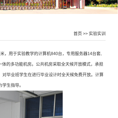
首页
>>
实验实训
平米，用于实验教学的计算机
840
台，专用服务器
14
台套
,
一体的多功能机房。公共机房采取全天候开放模式，承担
，对毕业班学生在进行毕业设计时全天候免费开放。计算
为学生指导。