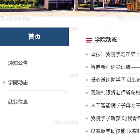
首页
学院动态
喜报！我院学习在第十
通知公告
智启新程逐梦远航——
暖心送岗助学子 就业
学院动态
我院韩银贺老师斩获
就业信息
人工智能院学子再夺
我院学子斩获“时代青
以赛促学砺技能 以赛