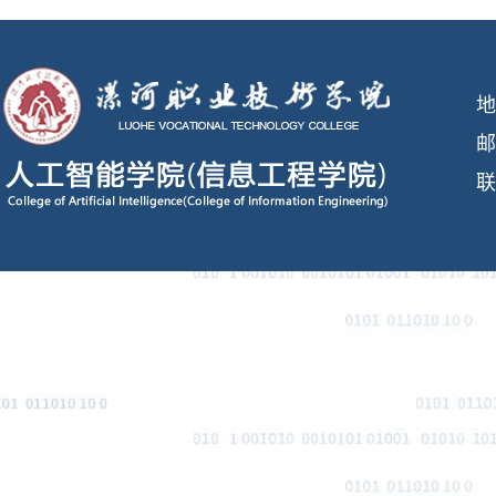
地
邮
联