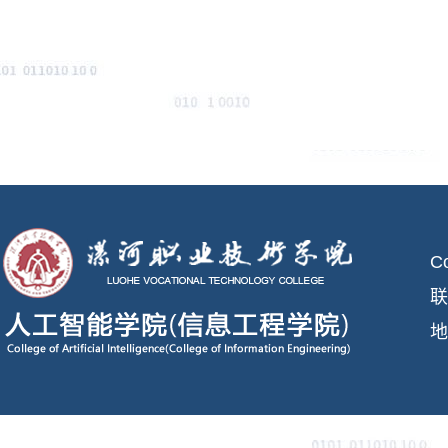
C
联
地