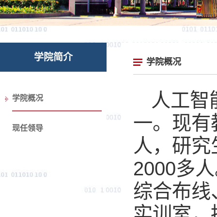
学院简介
学院概况
人工智
学院概况
一。现有
现任领导
人，研究
2000
综合布线
实训室，