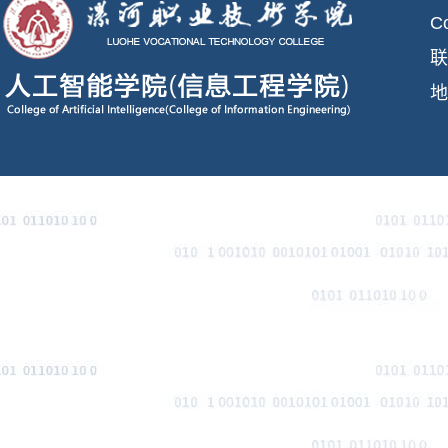
C
联
地