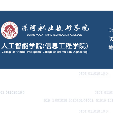
C
联
地