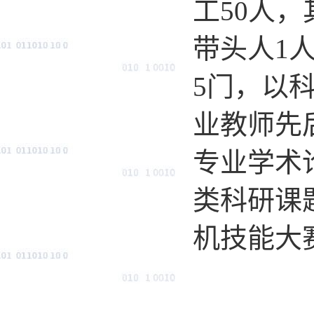
工50
人，
带头人1人
5
门，以
业教师先
专业学术
类科研课
机技能大