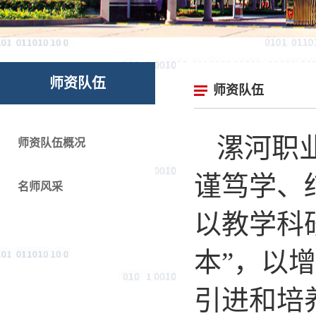
师资队伍
师资队伍
漯河职
师资队伍概况
谨笃学、
名师风采
以教学科
本”，以
引进和培