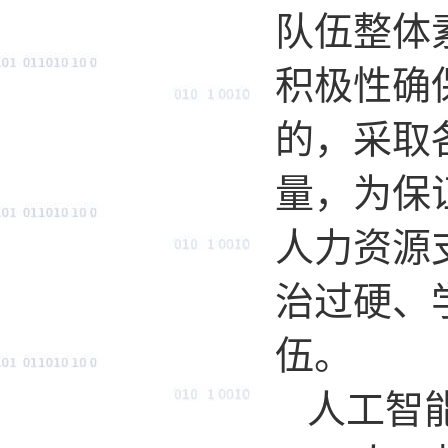
队伍整体
积极性确
的，采取
量，为保
人力资源
治过硬、
伍。
人工智