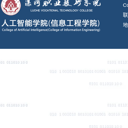
C
联
地