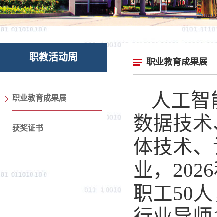
职教活动周
职业教育成果展
人工智
职业教育成果展
数据技术
获奖证书
体技术、
业
，
20
职工
50
人
行业导师1