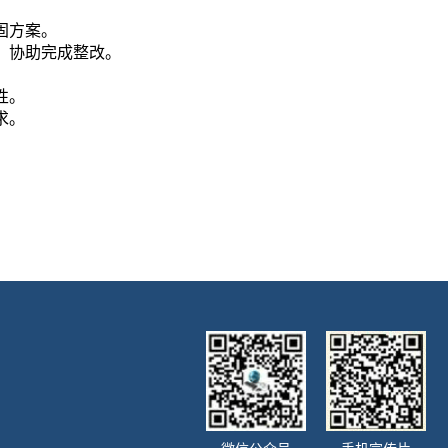
固方案。
，协助完成整改。
性。
求。