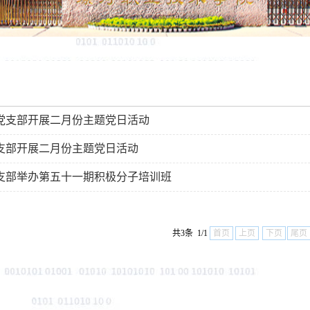
党支部开展二月份主题党日活动
支部开展二月份主题党日活动
支部举办第五十一期积极分子培训班
共3条 1/1
首页
上页
下页
尾页