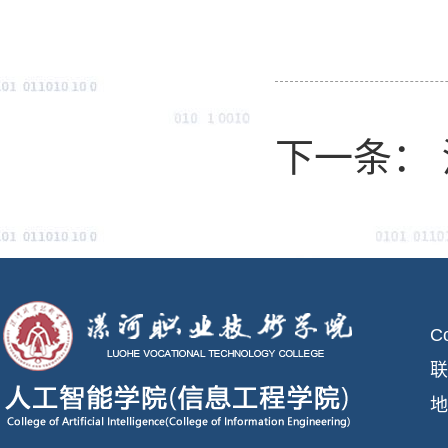
下一条：
C
联
地