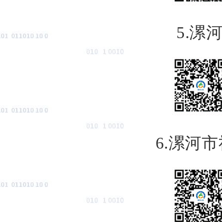
5.
漯
6.
漯河市