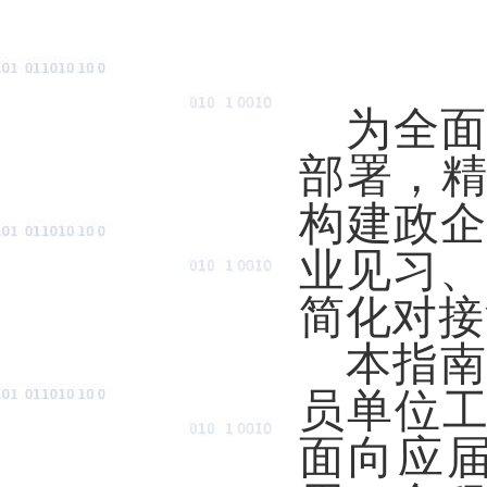
为全面
部署，
构建政
业见习、
简化对接
本指
员单位
面
向应